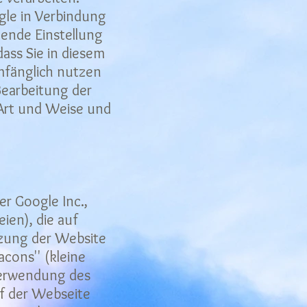
ogle in Verbindung
hende Einstellung
dass Sie in diesem
umfänglich nutzen
Bearbeitung der
 Art und Weise und
r Google Inc.,
ien), die auf
tzung der Website
cons'' (kleine
Verwendung des
f der Webseite