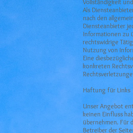
Vollständigkeit un
Als Diensteanbiete
nach den allgemein
Diensteanbieter je
Informationen zu 
rechtswidrige Täti
Nutzung von Infor
Eine diesbezüglich
konkreten Rechtsv
Rechtsverletzunge
Haftung für Links
Unser Angebot enth
keinen Einfluss ha
übernehmen. Für die
Betreiber der Seit