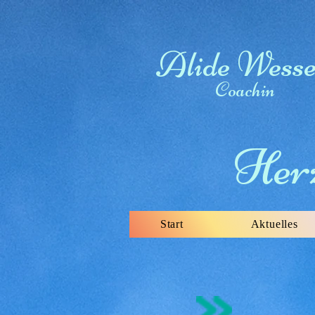
Alide Wesse
Coachin
Herz
Start
Aktuelles