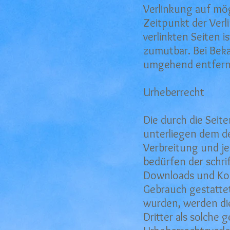
Verlinkung auf mö
Zeitpunkt der Verl
verlinkten Seiten 
zumutbar. Bei Bek
umgehend entfern
Urheberrecht
Die durch die Seit
unterliegen dem de
Verbreitung und j
bedürfen der schri
Downloads und Kopi
Gebrauch gestattet.
wurden, werden die
Dritter als solche 