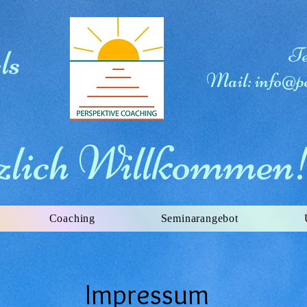
ls
Te
Mail:
info@pe
lich Willkommen
Coaching
Seminarangebot
Impressum