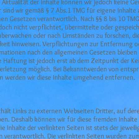
d Aktualität der Inhalte können wir jedoch keine 
r sind wir gemäß § 7 Abs.1 TMG für eigene Inhalte 
en Gesetzen verantwortlich. Nach §§ 8 bis 10 TMG 
doch nicht verpflichtet, übermittelte oder gespei
überwachen oder nach Umständen zu forschen, die
gkeit hinweisen. Verpflichtungen zur Entfernung 
mationen nach den allgemeinen Gesetzen bleiben 
e Haftung ist jedoch erst ab dem Zeitpunkt der Ke
erletzung möglich. Bei Bekanntwerden von entsp
n werden wir diese Inhalte umgehend entfernen.
ält Links zu externen Webseiten Dritter, auf dere
ben. Deshalb können wir für diese fremden Inhalt
 Inhalte der verlinkten Seiten ist stets der jeweil
en verantwortlich. Die verlinkten Seiten wurden zu