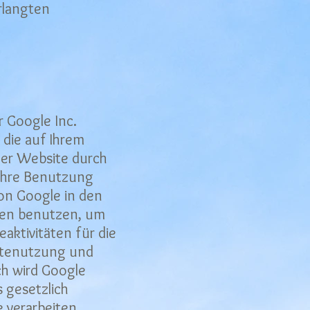
erlangten
 Google Inc.
, die auf Ihrem
der Website durch
 Ihre Benutzung
von Google in den
onen benutzen, um
ktivitäten für die
itenutzung und
ch wird Google
 gesetzlich
 verarbeiten.