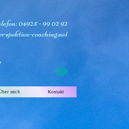
lefon: 04925 - 99 02 92
rspektive-coaching.net
!
Über mich
Kontakt