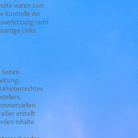
nhalte waren zum
e Kontrolle der
tsverletzung nicht
rartige Links
n Seiten
eitung,
 Urheberrechtes
tellers.
kommerziellen
eiber erstellt
rden Inhalte