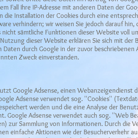
nem Fall Ihre IP-Adresse mit anderen Daten der Go
n die Installation der Cookies durch eine entsprec
are verhindern; wir weisen Sie jedoch darauf hin, 
s nicht sämtliche Funktionen dieser Website voll 
Nutzung dieser Website erklären Sie sich mit der 
n Daten durch Google in der zuvor beschriebenen
nnten Zweck einverstanden.
utzt Google Adsense, einen Webanzeigendienst de
Google Adsense verwendet sog. ''Cookies'' (Textdate
speichert werden und die eine Analyse der Benu
ht. Google Adsense verwendet auch sog. ''Web Bea
ken) zur Sammlung von Informationen. Durch die 
n einfache Aktionen wie der Besucherverkehr au