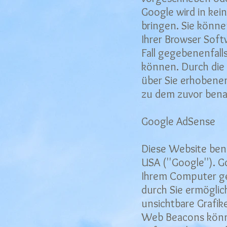
Google wird in kei
bringen. Sie könne
Ihrer Browser Softw
Fall gegebenenfall
können. Durch die 
über Sie erhobene
zu dem zuvor bena
Google AdSense
Diese Website ben
USA (''Google''). 
Ihrem Computer ge
durch Sie ermöglic
unsichtbare Grafi
Web Beacons könne