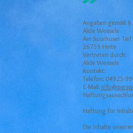
Angaben gemäß §
Alide Wessels
Am Suurhuser Tief
26759 Hinte
Vertreten durch:
Alide Wessels
Kontakt:
Telefon: 04925-9
E-Mail:
info@perspe
Haftungsausschlus
Haftung für Inhalt
Die Inhalte unserer