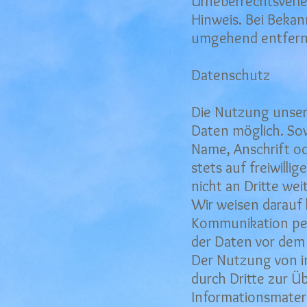
Urheberrechtsverl
Hinweis. Bei Bekan
umgehend entfern
Datenschutz
Die Nutzung unser
Daten möglich. So
Name, Anschrift od
stets auf freiwill
nicht an Dritte we
Wir weisen darauf 
Kommunikation per 
der Daten vor dem Z
Der Nutzung von i
durch Dritte zur 
Informationsmateri